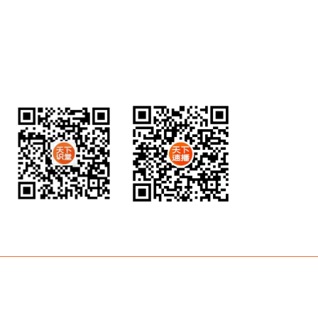
海南宝贝天下营销管理有限公司
服务热线 ( Tel )：0898-68557999
公司地址：海南省海口市龙华区金龙路22号平安银行大厦17
楼1758室
扫码关注公众号
扫码关注视频号
Copyright © 2023 海南宝贝天下营销管理有限公司 All Rights
Reserved 备案号：
琼ICP备100000002号-1
技术支持：海南旗鱼科技
有限公司